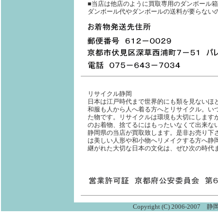
■当店は他店のように買取専用のダンボール
ダンボール代やダンボールの送料が要らない
リサイクル静岡
日本は江戸時代まで世界的にも類を見ないほ
和服も人から人へ着る方へとリサイクル。い
た物です。リサイクルは環境も大切にします
のお着物、捨てるにはもったいなくて出来な
静岡県の当店が買取致します。是非お売り下
は美しい人形や和小物へリメイクする方へ静
継がれた大切な日本の文化は、ぜひ次の時代
Copyright (C) 2006-2007 静岡 K