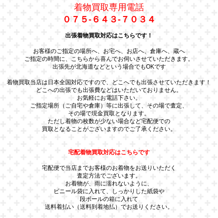
着物買取専用電話
０７５-６４３-７０３４
出張着物買取対応はこちらです！
お客様のご指定の場所へ、お宅へ、お店へ、倉庫へ、蔵へ
ご指定の時間に、こちらから喜んでお伺いさせていただきます。
出張先が北海道などという場合でもOKです
着物買取当店は日本全国対応ですので、どこへでも出張させていただきます！
どこへの出張でも出張費などはいただいておりません。
お気軽にお電話下さい。
ご指定場所（ご自宅や倉庫）等に出張して、その場で査定、
その場で現金買取となります。
ただし着物の枚数が少ない場合など宅配便での
買取となることがございますのでご了承ください。
宅配着物買取対応はこちらです
宅配便で当店までお客様のお着物をお送りいただく
査定方法でございます。
お着物が、雨に濡れないように、
ビニール袋に入れて、しっかりした紙袋や
段ボールの箱に入れて
送料着払い（送料到着地払）でお送りください。