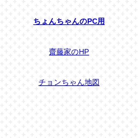
ちょんちゃんのPC用
齋藤家のHP
チョンちゃん地図