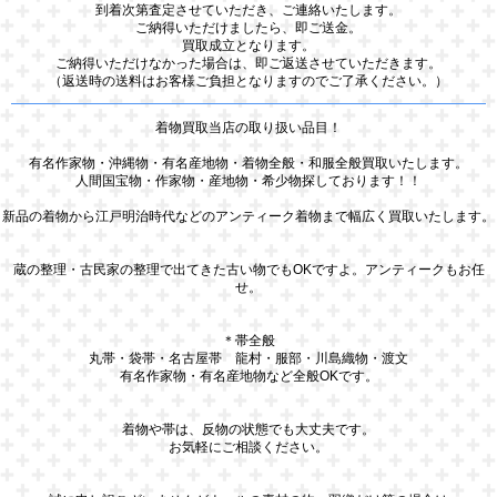
到着次第査定させていただき、ご連絡いたします。
ご納得いただけましたら、即ご送金。
買取成立となります。
ご納得いただけなかった場合は、即ご返送させていただきます。
（返送時の送料はお客様ご負担となりますのでご了承ください。）
着物買取当店の取り扱い品目！
有名作家物・沖縄物・有名産地物・着物全般・和服全般買取いたします。
人間国宝物・作家物・産地物・希少物探しております！！
新品の着物から江戸明治時代などのアンティーク着物まで幅広く買取いたします。
蔵の整理・古民家の整理で出てきた古い物でもOKですよ。アンティークもお任
せ。
＊帯全般
丸帯・袋帯・名古屋帯 龍村・服部・川島織物・渡文
有名作家物・有名産地物など全般OKです。
着物や帯は、反物の状態でも大丈夫です。
お気軽にご相談ください。