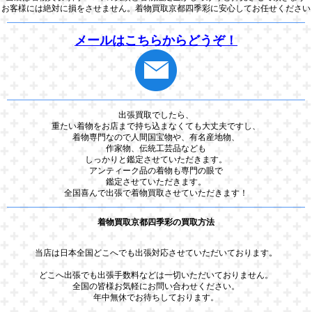
お客様には絶対に損をさせません。着物買取京都四季彩に安心してお任せください
メールはこちらからどうぞ！
出張買取でしたら、
重たい着物をお店まで持ち込まなくても大丈夫ですし、
着物専門なので人間国宝物や、有名産地物、
作家物、伝統工芸品なども
しっかりと鑑定させていただきます。
アンティーク品の着物も専門の眼で
鑑定させていただきます。
全国喜んで出張で着物買取させていただきます！
着物買取京都四季彩の買取方法
当店は日本全国どこへでも出張対応させていただいております。
どこへ出張でも出張手数料などは一切いただいておりません。
全国の皆様お気軽にお問い合わせください。
年中無休でお待ちしております。