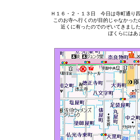
Ｈ１６・２・１３日 今日は寺町通り
このお寺へ行くのが目的じゃなかった
近くに有ったのでのぞいてきまし
ぼくらにはあ