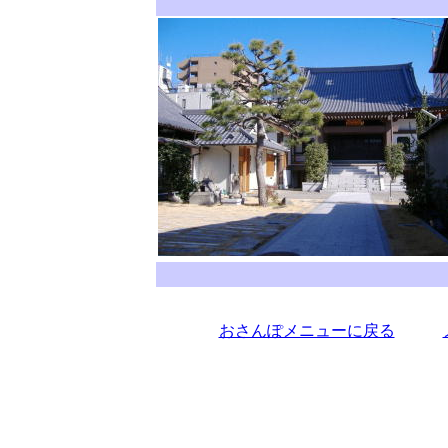
、
、
おさんぽメニューに戻る