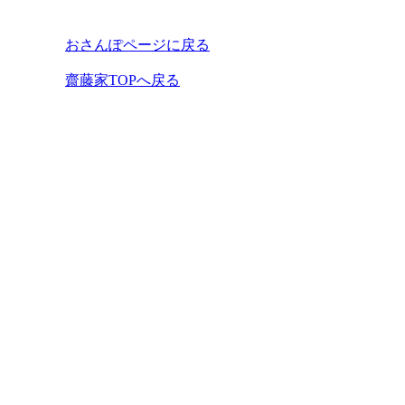
おさんぽページに戻る
齋藤家TOPへ戻る