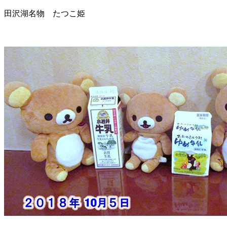
田沢湖名物 たつこ姫