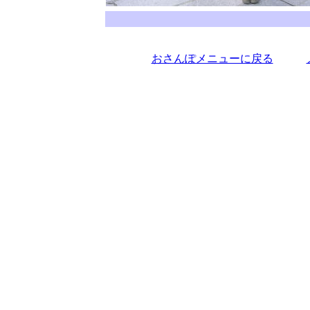
、
おさんぽメニューに戻る