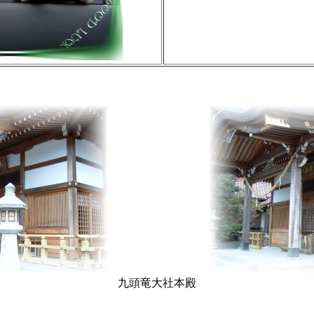
九頭竜大社本殿