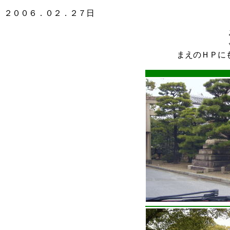
２００６．０２．２７日
まえのＨＰに