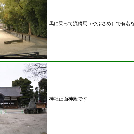
馬に乗って流鏑馬（やぶさめ）で有名
神社正面神殿です