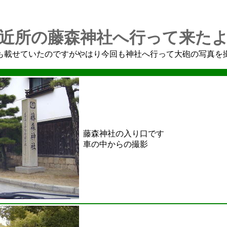
近所の藤森神社へ行って来た
も載せていたのですがやはり今回も神社へ行って大砲の写真を
藤森神社の入り口です
車の中からの撮影