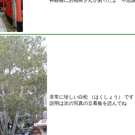
神殿横にお稲荷さんがあったよ 不思
非常に珍しい白松 （はくしょう） です
説明は次の写真の立看板を読んでね