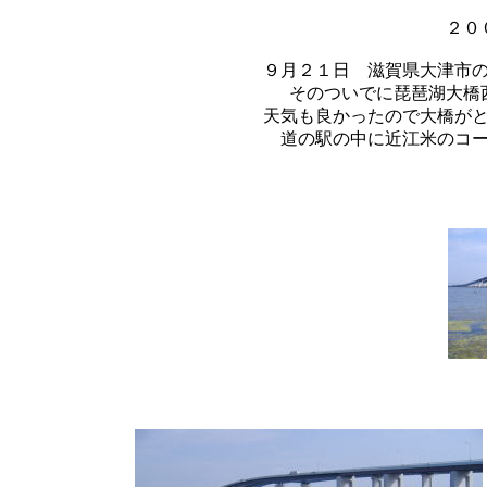
２０
９月２１日 滋賀県大津市
そのついでに琵琶湖大橋
天気も良かったので大橋が
道の駅の中に近江米のコ