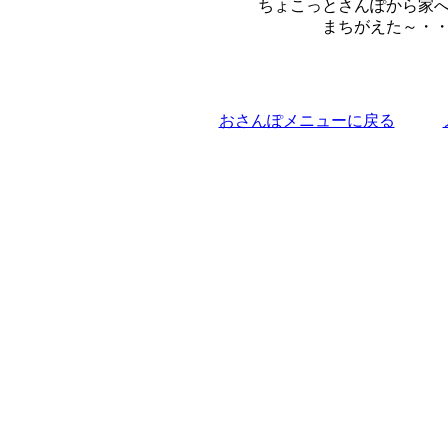
ちょこっとさんぽから家
まちがえた～・
おさんぽメニューに戻る