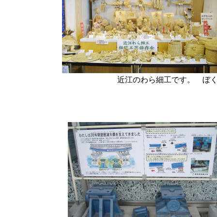
近江のわら細工です。 ぼ