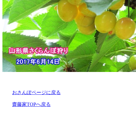
おさんぽページに戻る
齋藤家TOPへ戻る